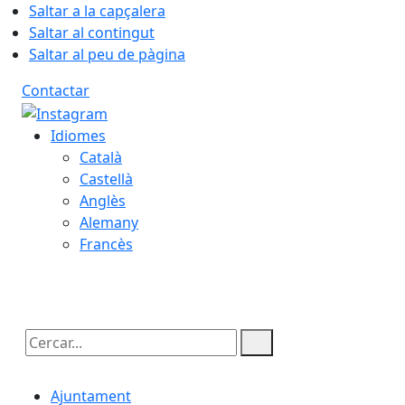
Saltar a la capçalera
Saltar al contingut
Saltar al peu de pàgina
Contactar
Idiomes
Català
Castellà
Anglès
Alemany
Francès
06.08.2026 | 11:30
Cercar:
Ajuntament