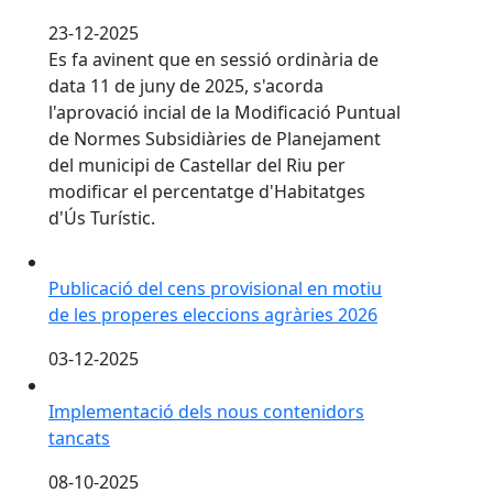
23-12-2025
Es fa avinent que en sessió ordinària de
data 11 de juny de 2025, s'acorda
l'aprovació incial de la Modificació Puntual
de Normes Subsidiàries de Planejament
del municipi de Castellar del Riu per
modificar el percentatge d'Habitatges
d'Ús Turístic.
Publicació del cens provisional en motiu de les prope
Publicació del cens provisional en motiu
de les properes eleccions agràries 2026
03-12-2025
Implementació dels nous contenidors tancats
Implementació dels nous contenidors
tancats
08-10-2025