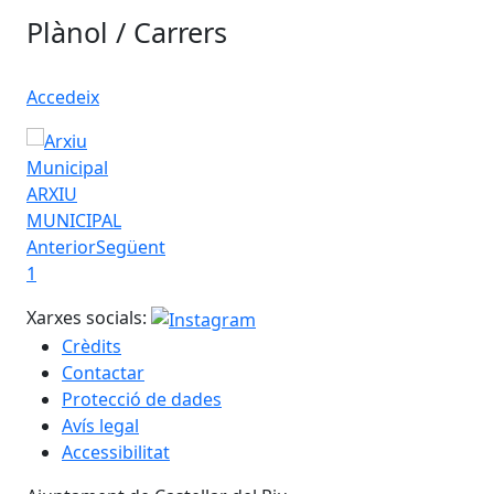
Plànol / Carrers
Accedeix
ARXIU
MUNICIPAL
Anterior
Següent
1
Xarxes socials:
Crèdits
Contactar
Protecció de dades
Avís legal
Accessibilitat