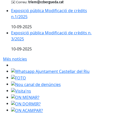
✉️
Correu:
triem@ccbergueda.cat
Exposició pública Modificació de crèdits
n.1/2025
10-09-2025
Exposició pública Modificació de crèdits n.
3/2025
10-09-2025
Més notícies
Whatsapp Ajuntament Castellar del Riu
FOTO
Nou canal de denúncies
Visita'ns
ON MENJAR?
ON DORMIR?
ON ACAMPAR?