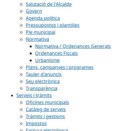
Salutació de l'Alcalde
Govern
Agenda política
Pressupostos i plantilles
Ple municipal
Normativa
Normativa / Ordenances Generals
Ordenances Fiscals
Urbanisme
Plans, campanyes i programes
Tauler d'anuncis
Seu electrònica
Transparència
Serveis i tràmits
Oficines municipals
Catàleg de serveis
Tràmits i gestions
Impostos
Factura electrònica