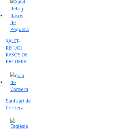
XALET-REFUGI RASOS DE PEGUERA
XALET-
REFUGI
RASOS DE
PEGUERA
Santuari de Corbera
Santuari de
Corbera
Església de Sant Vicenç d'Espinalbet