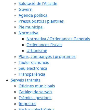
Salutació de l'Alcalde
Govern
Agenda política
Pressupostos i plantilles
Ple municipal
Normativa
Normativa / Ordenances Generals
Ordenances Fiscals
Urbanisme
Plans, campanyes i programes
Tauler d'anuncis
Seu electrònica
Transparència
Serveis i tràmits
Oficines municipals
Catàleg de serveis
Tràmits i gestions
Impostos
Factura electrònica