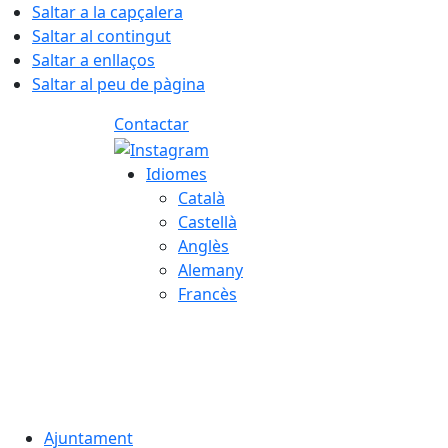
Saltar a la capçalera
Saltar al contingut
Saltar a enllaços
Saltar al peu de pàgina
Contactar
Idiomes
Català
Castellà
Anglès
Alemany
Francès
08.08.2026 | 11:47
Ajuntament