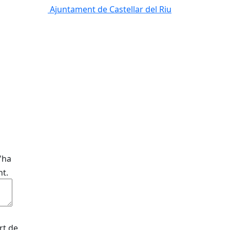
Ajuntament de Castellar del Riu
'ha
nt.
rt de