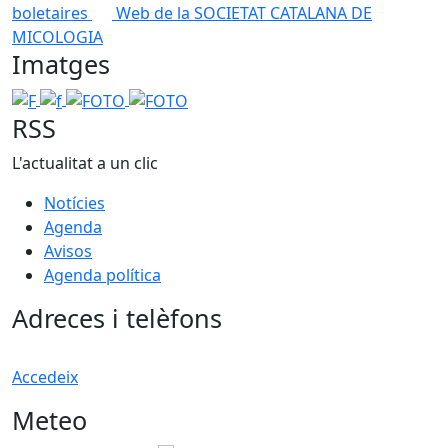
boletaires
Web de la SOCIETAT CATALANA DE
MICOLOGIA
Imatges
F
f
FOTO
FOTO
RSS
L'actualitat a un clic
Notícies
Agenda
Avisos
Agenda política
Adreces i telèfons
Accedeix
Meteo