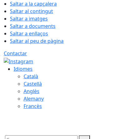
Saltar a la capçalera
Saltar al contingut
Saltar a imatges
Saltar a documents
Saltar a enllaços
Saltar al peu de pàgina
Contactar
Idiomes
Català
Castellà
Anglès
Alemany
Francès
08.08.2026 | 03:18