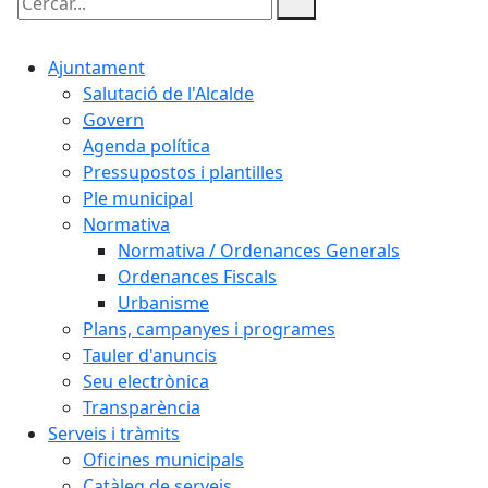
Cercar:
Ajuntament
Salutació de l'Alcalde
Govern
Agenda política
Pressupostos i plantilles
Ple municipal
Normativa
Normativa / Ordenances Generals
Ordenances Fiscals
Urbanisme
Plans, campanyes i programes
Tauler d'anuncis
Seu electrònica
Transparència
Serveis i tràmits
Oficines municipals
Catàleg de serveis