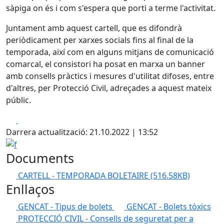
sàpiga on és i com s'espera que porti a terme l'activitat.
Juntament amb aquest cartell, que es difondrà
periòdicament per xarxes socials fins al final de la
temporada, així com en alguns mitjans de comunicació
comarcal, el consistori ha posat en marxa un banner
amb consells pràctics i mesures d'utilitat difoses, entre
d'altres, per Protecció Civil, adreçades a aquest mateix
públic.
Facebook
X
Darrera actualització: 21.10.2022 | 13:52
f
Documents
CARTELL - TEMPORADA BOLETAIRE
(516.58KB)
Enllaços
GENCAT - Tipus de bolets
GENCAT - Bolets tòxics
PROTECCIÓ CIVIL - Consells de seguretat per a