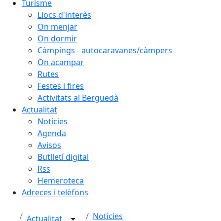
Turisme
Llocs d'interès
On menjar
On dormir
Càmpings - autocaravanes/càmpers
On acampar
Rutes
Festes i fires
Activitats al Berguedà
Actualitat
Notícies
Agenda
Avisos
Butlletí digital
Rss
Hemeroteca
Adreces i telèfons
Notícies
Actualitat