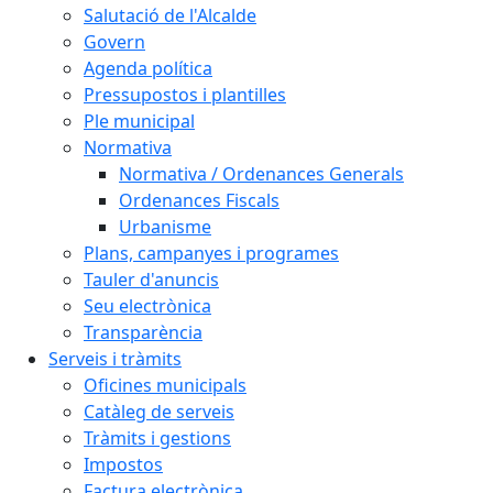
Salutació de l'Alcalde
Govern
Agenda política
Pressupostos i plantilles
Ple municipal
Normativa
Normativa / Ordenances Generals
Ordenances Fiscals
Urbanisme
Plans, campanyes i programes
Tauler d'anuncis
Seu electrònica
Transparència
Serveis i tràmits
Oficines municipals
Catàleg de serveis
Tràmits i gestions
Impostos
Factura electrònica