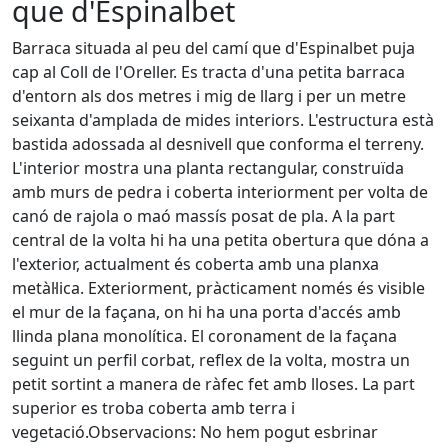
que d'Espinalbet
Barraca situada al peu del camí que d'Espinalbet puja
cap al Coll de l'Oreller. Es tracta d'una petita barraca
d'entorn als dos metres i mig de llarg i per un metre
seixanta d'amplada de mides interiors. L'estructura està
bastida adossada al desnivell que conforma el terreny.
L'interior mostra una planta rectangular, construïda
amb murs de pedra i coberta interiorment per volta de
canó de rajola o maó massís posat de pla. A la part
central de la volta hi ha una petita obertura que dóna a
l'exterior, actualment és coberta amb una planxa
metàl·lica. Exteriorment, pràcticament només és visible
el mur de la façana, on hi ha una porta d'accés amb
llinda plana monolítica. El coronament de la façana
seguint un perfil corbat, reflex de la volta, mostra un
petit sortint a manera de ràfec fet amb lloses. La part
superior es troba coberta amb terra i
vegetació.Observacions: No hem pogut esbrinar