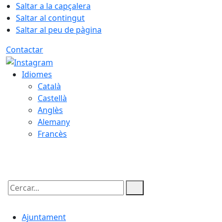
Saltar a la capçalera
Saltar al contingut
Saltar al peu de pàgina
Contactar
Idiomes
Català
Castellà
Anglès
Alemany
Francès
08.08.2026 | 19:06
Cercar:
Ajuntament