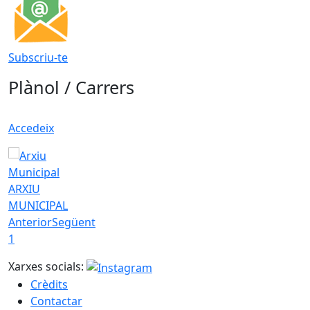
Subscriu-te
Plànol / Carrers
Accedeix
ARXIU
MUNICIPAL
Anterior
Següent
1
Xarxes socials:
Crèdits
Contactar