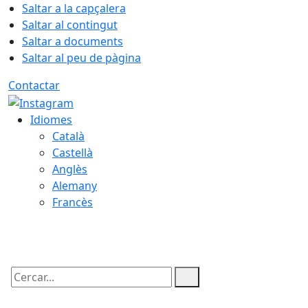
Saltar a la capçalera
Saltar al contingut
Saltar a documents
Saltar al peu de pàgina
Contactar
Idiomes
Català
Castellà
Anglès
Alemany
Francès
07.08.2026 | 08:51
Cercar: