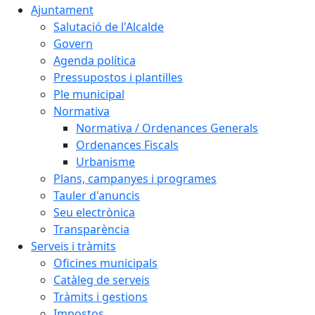
Ajuntament
Salutació de l'Alcalde
Govern
Agenda política
Pressupostos i plantilles
Ple municipal
Normativa
Normativa / Ordenances Generals
Ordenances Fiscals
Urbanisme
Plans, campanyes i programes
Tauler d'anuncis
Seu electrònica
Transparència
Serveis i tràmits
Oficines municipals
Catàleg de serveis
Tràmits i gestions
Impostos