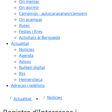
On menjar
On dormir
Càmpings - autocaravanes/càmpers
On acampar
Rutes
Festes i fires
Activitats al Berguedà
Actualitat
Notícies
Agenda
Avisos
Butlletí digital
Rss
Hemeroteca
Adreces i telèfons
Notícies
Actualitat