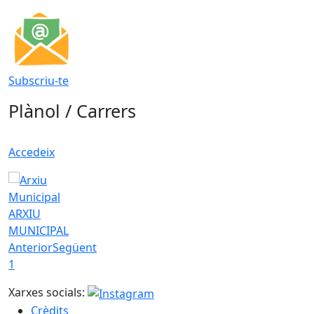
Subscriu-te
Plànol / Carrers
Accedeix
ARXIU
MUNICIPAL
Anterior
Següent
1
Xarxes socials:
Crèdits