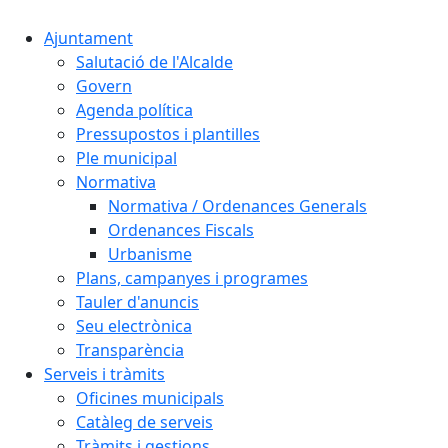
Ajuntament
Salutació de l'Alcalde
Govern
Agenda política
Pressupostos i plantilles
Ple municipal
Normativa
Normativa / Ordenances Generals
Ordenances Fiscals
Urbanisme
Plans, campanyes i programes
Tauler d'anuncis
Seu electrònica
Transparència
Serveis i tràmits
Oficines municipals
Catàleg de serveis
Tràmits i gestions