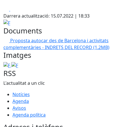
Facebook
X
Darrera actualització: 15.07.2022 | 18:33
F
Documents
Proposta autocar des de Barcelona i activitats
complementàries - INDRETS DEL RECORD
(1.2MB)
Imatges
F
F
RSS
L'actualitat a un clic
Notícies
Agenda
Avisos
Agenda política