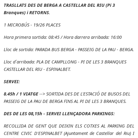
TRASLLATS DES DE BERGA A CASTELLAR DEL RIU (Pi 3
Branques) i RETORNS
.
1 MICROBÚS - 19/26 PLACES
Hora primera sortida: 08:45 / Hora darrera arribada: 16:00
Lloc de sortida: PARADA BUS BERGA - PASSEIG DE LA PAU - BERGA.
Lloc d´arribada: PLA DE CAMPLLONG - PI DE LES 3 BRANQUES
CASTELLAR DEL RIU - ESPINALBET.
SERVEI:
8.45h / 1 VIATGE
--> SORTIDA DES DE L'ESTACIÓ DE BUSOS DEL
PASSEIG DE LA PAU DE BERGA FINS AL PI DE LES 3 BRANQUES.
DES DE LES 08,15h - SERVEI LLENÇADORA PARKINGS:
RECOLLIDA DE GENT QUE DEIXIN ELS COTXES AL PARKING DEL
CENTRE CIVIC D'ESPINALBET (Ajuntament de Castellar del Riu) I