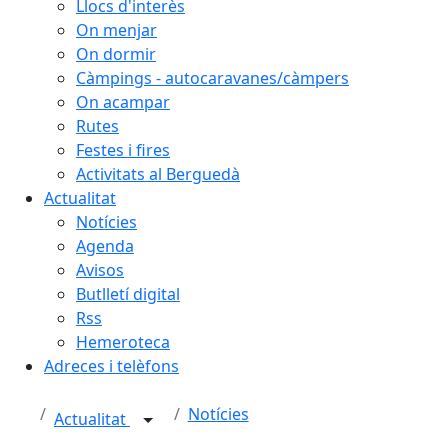
Llocs d'interès
On menjar
On dormir
Càmpings - autocaravanes/càmpers
On acampar
Rutes
Festes i fires
Activitats al Berguedà
Actualitat
Notícies
Agenda
Avisos
Butlletí digital
Rss
Hemeroteca
Adreces i telèfons
Notícies
Actualitat