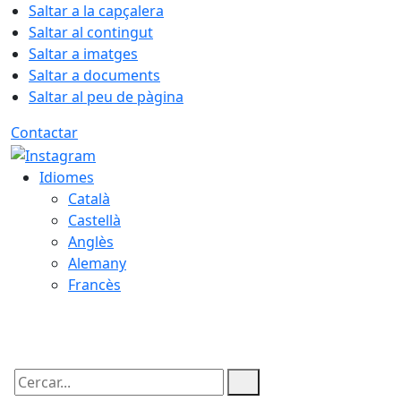
Saltar a la capçalera
Saltar al contingut
Saltar a imatges
Saltar a documents
Saltar al peu de pàgina
Contactar
Idiomes
Català
Castellà
Anglès
Alemany
Francès
06.08.2026 | 19:31
Cercar: