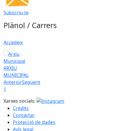
Subscriu-te
Plànol / Carrers
Accedeix
ARXIU
MUNICIPAL
Anterior
Següent
1
Xarxes socials:
Crèdits
Contactar
Protecció de dades
Avís legal