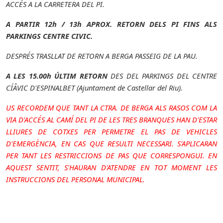
ACCÉS A LA CARRETERA DEL PI.
A PARTIR 12h / 13h APROX. RETORN DELS PI FINS ALS
PARKINGS CENTRE CIVIC.
DESPRÉS TRASLLAT DE RETORN A BERGA PASSEIG DE LA PAU.
A LES 15.00h ÚLTIM RETORN
DES DEL PARKINGS DEL CENTRE
CÍÂVIC D'ESPINALBET (Ajuntament de Castellar del Riu).
US RECORDEM QUE TANT LA CTRA. DE BERGA ALS RASOS COM LA
VIA D'ACCÉS AL CAMÍ DEL PI DE LES TRES BRANQUES HAN D'ESTAR
LLIURES DE COTXES PER PERMETRE EL PAS DE VEHICLES
D'EMERGÈNCIA, EN CAS QUE RESULTI NECESSARI. S'APLICARAN
PER TANT LES RESTRICCIONS DE PAS QUE CORRESPONGUI. EN
AQUEST SENTIT, S'HAURAN D'ATENDRE EN TOT MOMENT LES
INSTRUCCIONS DEL PERSONAL MUNICIPAL.