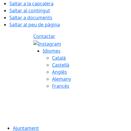
Saltar a la capçalera
Saltar al contingut
Saltar a documents
Saltar al peu de pàgina
Contactar
Idiomes
Català
Castellà
Anglès
Alemany
Francès
06.08.2026 | 05:59
Ajuntament