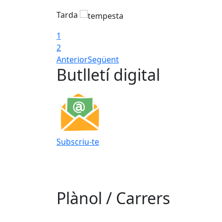
Tarda
1
2
Anterior
Següent
Butlletí digital
Subscriu-te
Plànol / Carrers