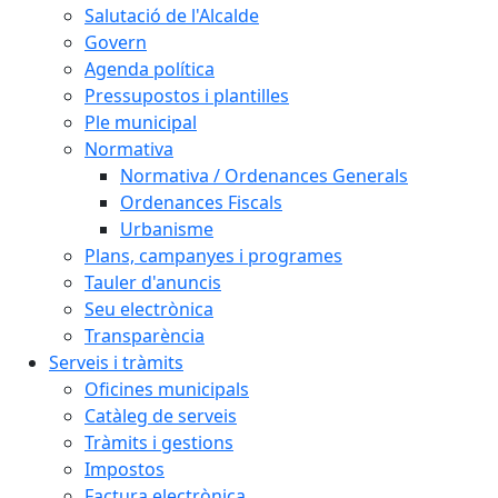
Salutació de l'Alcalde
Govern
Agenda política
Pressupostos i plantilles
Ple municipal
Normativa
Normativa / Ordenances Generals
Ordenances Fiscals
Urbanisme
Plans, campanyes i programes
Tauler d'anuncis
Seu electrònica
Transparència
Serveis i tràmits
Oficines municipals
Catàleg de serveis
Tràmits i gestions
Impostos
Factura electrònica